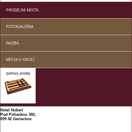
PRODEJNÍ MÍSTA
FOTOGALÉRIA
RAZBA
MÍSTA V OKOLÍ
pultový prodej
Hotel Hubert
Pod Poliankou 302,
059 42 Gerlachov