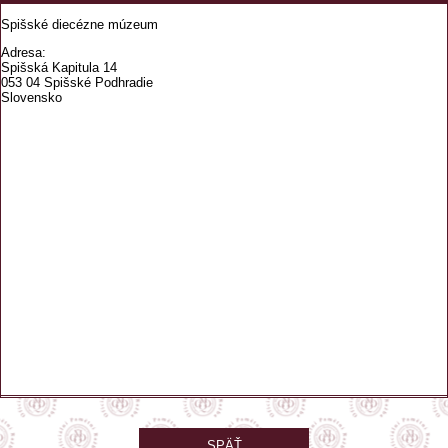
Spišské diecézne múzeum
Adresa:
Spišská Kapitula 14
053 04 Spišské Podhradie
Slovensko
SPÄŤ