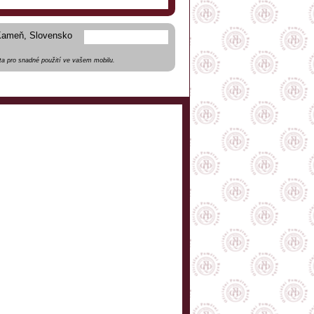
Kameň, Slovensko
a pro snadné použití ve vašem mobilu.