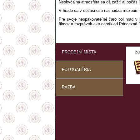
Neobyčajná atmosféra sa dá zažiť aj počas 
V hrade sa v súčasnosti nachádza múzeum, p
Pre svoje neopakovateľné čaro bol hrad v
filmov a rozprávok ako napríklad Princezná 
PRODEJNÍ MÍSTA
pu
FOTOGALÉRIA
RAZBA