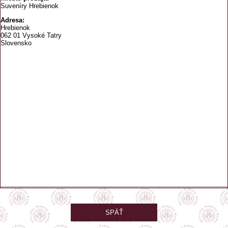
Suveníry Hrebienok
Adresa:
Hrebienok
062 01 Vysoké Tatry
Slovensko
SPÄŤ