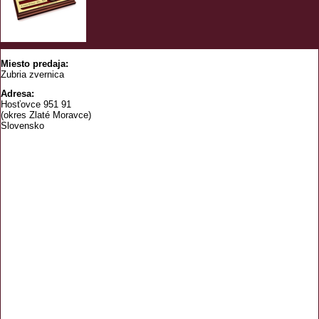
Miesto predaja:
Zubria zvernica
Adresa:
Hosťovce 951 91
(okres Zlaté Moravce)
Slovensko